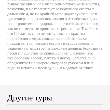
рынка: праздничное начало совместного жития-бытия,
возможно, и не гарантирует безоблачного счастья в
дальнейшем, но по крайней мере дарит лучезарные и
«долгоиграющие» воспоминания о беззаботных днях в
лоне тропической природы — а что сближает больше,
как не совместные приятные переживания! Тем более
что Создатель явно не поскупился на красоты
поднебесного мира: вниманию влюблённых он
предлагает тропические острова в сердце океана и
уединённую тишь гор, изумрудные долины, бескрайние
пески и пушистые снежные долины… словом, всё
разнообразие красок, фактур и погод. Остаётся лишь
определиться с выбором: свадьба за рубежом или в
родных пенатах с последующим медовым месяцем.
Другие туры