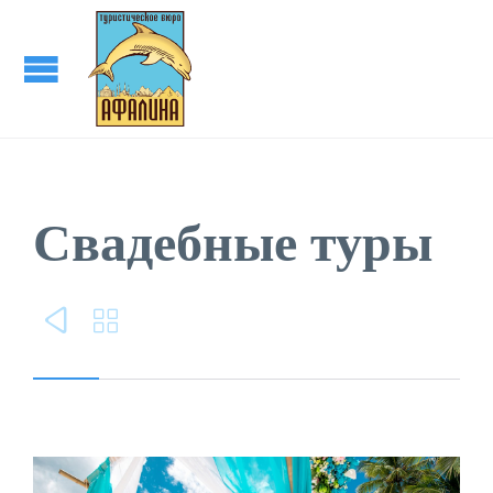
Свадебные туры

