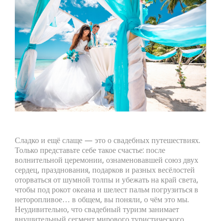
Сладко и ещё слаще — это о свадебных путешествиях.
Только представьте себе такое счастье: после
волнительной церемонии, ознаменовавшей союз двух
сердец, празднования, подарков и разных весёлостей
оторваться от шумной толпы и убежать на край света,
чтобы под рокот океана и шелест пальм погрузиться в
неторопливое… в общем, вы поняли, о чём это мы.
Неудивительно, что свадебный туризм занимает
внушительный сегмент мирового туристического