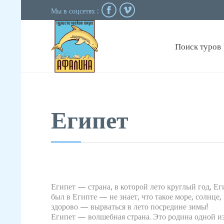


Мы в соцсетях :
Поиск туров
Египет
Египет — страна, в которой лето круглый год, Е
был в Египте — не знает, что такое море, солнце,
здорово — вырваться в лето посредине зимы!
Египет — волшебная страна. Это родина одной из