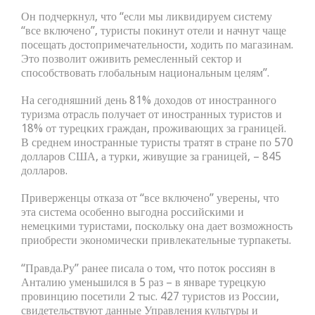
Он подчеркнул, что “если мы ликвидируем систему
“все включено”, туристы покинут отели и начнут чаще
посещать достопримечательности, ходить по магазинам.
Это позволит оживить ремесленный сектор и
способствовать глобальным национальным целям”.
На сегодняшний день 81% доходов от иностранного
туризма отрасль получает от иностранных туристов и
18% от турецких граждан, проживающих за границей.
В среднем иностранные туристы тратят в стране по 570
долларов США, а турки, живущие за границей, – 845
долларов.
Приверженцы отказа от “все включено” уверены, что
эта система особенно выгодна российскими и
немецкими туристами, поскольку она дает возможность
приобрести экономически привлекательные турпакеты.
“Правда.Ру” ранее писала о том, что поток россиян в
Анталию уменьшился в 5 раз – в январе турецкую
провинцию посетили 2 тыс. 427 туристов из России,
свидетельствуют данные Управления культуры и