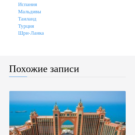
Испания
Мальдивы
Таиланд
Турция
Шри-Ланка
Похожие записи