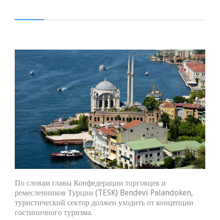
По словам главы Конфедерации торговцев и
ремесленников Турции (TESK) Bendevi Palandoken,
туристический сектор должен уходить от концепции
гостиничного туризма.